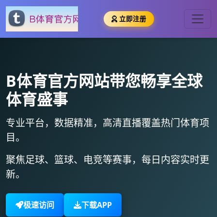
立即注册
B体育官方网站
带您畅享全球
体育盛事
专业平台，数据精准，
高清直播
覆盖热门体育项
目。
聚焦足球、篮球、电竞等赛事，
每日内容实时更
新
。
极速访问
下载APP