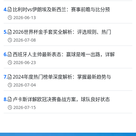
4.
比利时vs伊朗埃及新西兰：赛事前瞻与比分预
2026-06-13
5.
2026世界杯金手套奖全解析：评选规则、热门
2026-07-08
6.
西班牙人主帅最新表态：赢球是唯一出路，详解
2026-06-23
7.
2024年度热门榜单深度解析：掌握最新趋势与
2026-07-04
8.
卢卡斯详解欧冠决赛备战方案，球队良好状态
2026-07-15