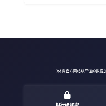
B体育官方网站以严谨的数据
银行级加密