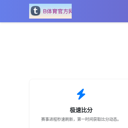
极速比分
赛事进程秒速刷新，第一时间获取比分动态。