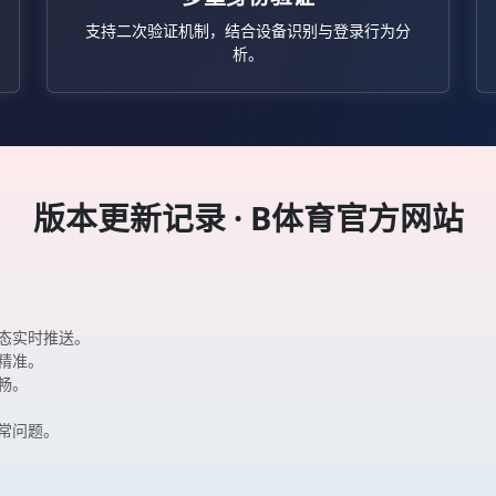
支持二次验证机制，结合设备识别与登录行为分
析。
版本更新记录 · B体育官方网站
态实时推送。
精准。
畅。
常问题。