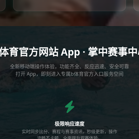
体育官方网站 App · 掌中赛事
全新移动端操作体验，功能齐全、反应迅速、安全可靠
打开 App，即刻进入专属b体育官方入口服务空间
极限响应速度
实时同步比分、赛程与赛事资讯，秒级更新，操作
流畅不卡顿，全面提升观赛体验。