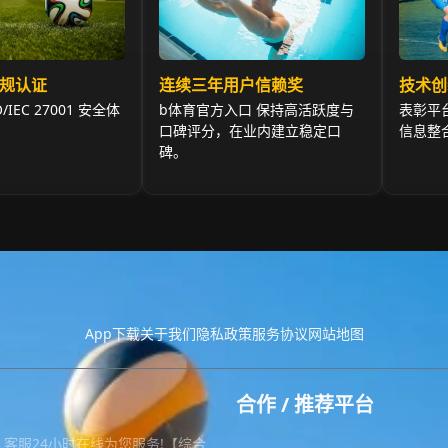
规认证
连续三年用户信赖奖
技术创
/IEC 27001 安全体
b体育官方入口 保持高活跃度与
表彰平
。
口碑评分，在业内建立稳定口
信息整
碑。
App下载
关于我们
隐私政策
服务协议
网站地图
合作 / 推荐平台
定官网】客服24小时在线为您服务!【综合