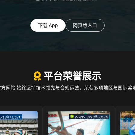
下载 App
网页版入口
平台荣誉展示
官方网站 始终坚持技术领先与合规运营，荣获多项地区与国际奖