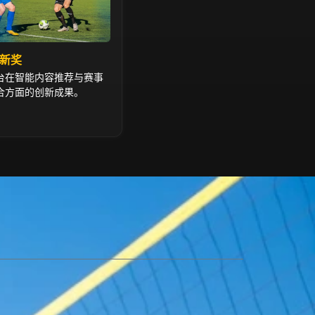
新奖
台在智能内容推荐与赛事
合方面的创新成果。