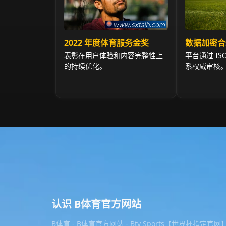
2022 年度体育服务金奖
数据加密合
表彰在用户体验和内容完整性上
平台通过 ISO
的持续优化。
系权威审核
认识 B体育官方网站
B体育 - B体育官方网站 - Bty Sports【世界杯指