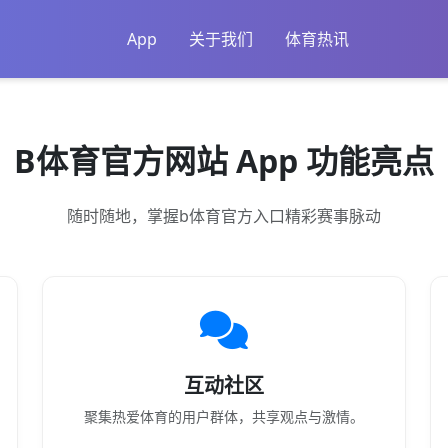
App
关于我们
体育热讯
B体育官方网站 App 功能亮点
随时随地，掌握b体育官方入口精彩赛事脉动
互动社区
聚集热爱体育的用户群体，共享观点与激情。