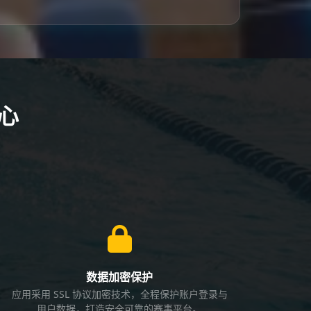
中心
数据加密保护
应用采用 SSL 协议加密技术，全程保护账户登录与
用户数据，打造安全可靠的赛事平台。