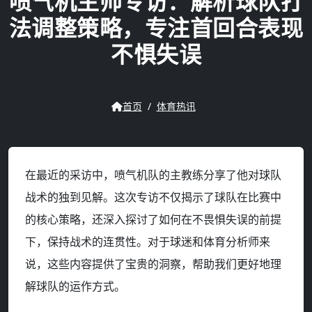
喷气机主帅专访：解析球队打
法调整策略，专注首回合表现
不惧失误
2026-07-05 12:00
15 次阅读
首页
/
体育热讯
在最近的采访中，喷气机队的主教练分享了他对球队
战术的独到见解。这次专访不仅揭示了球队在比赛中
的核心策略，还深入探讨了如何在不畏惧失误的前提
下，保持战术的连贯性。对于球迷和体育分析师来
说，这些内容提供了宝贵的洞察，帮助我们更好地理
解球队的运作方式。