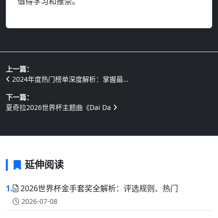
值得学习和推崇。
上一篇：
2024年度热门榜单深度解析：掌握最…
下一篇：
夏奇拉2026世界杯主题曲《Dai Da
延伸阅读
1.
2026世界杯金手套奖全解析：评选规则、热门
2026-07-08