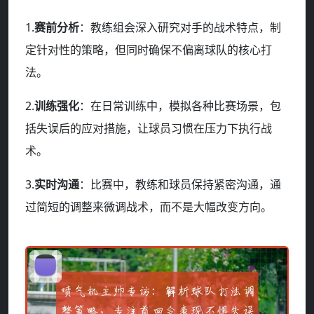
1.
赛前分析
：教练组会深入研究对手的战术特点，制
定针对性的策略，但同时确保不偏离球队的核心打
法。
2.
训练强化
：在日常训练中，模拟各种比赛场景，包
括失误后的应对措施，让球员习惯在压力下执行战
术。
3.
实时沟通
：比赛中，教练和球员保持紧密沟通，通
过简短的调整来微调战术，而不是大幅改变方向。