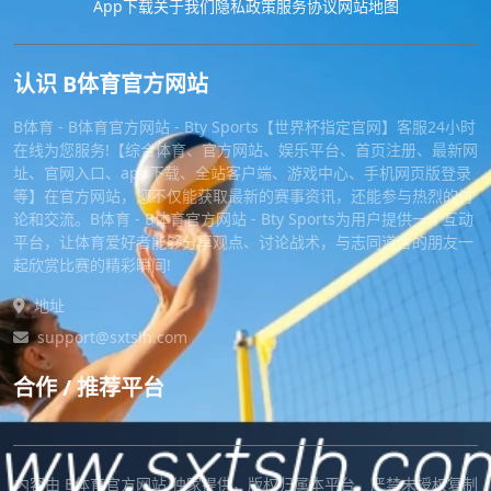
App下载
关于我们
隐私政策
服务协议
网站地图
认识 B体育官方网站
B体育 - B体育官方网站 - Bty Sports【世界杯指定官网】客服24小时
在线为您服务!【综合体育、官方网站、娱乐平台、首页注册、最新网
址、官网入口、app下载、全站客户端、游戏中心、手机网页版登录
等】在官方网站，您不仅能获取最新的赛事资讯，还能参与热烈的讨
论和交流。B体育 - B体育官方网站 - Bty Sports为用户提供一个互动
平台，让体育爱好者能够分享观点、讨论战术，与志同道合的朋友一
起欣赏比赛的精彩瞬间!
地址
support@sxtslh.com
合作 / 推荐平台
内容由 B体育官方网站 独家提供，版权归属本平台，严禁未授权复制