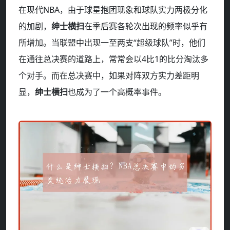
在现代NBA，由于球星抱团现象和球队实力两极分化
的加剧，
绅士横扫
在季后赛各轮次出现的频率似乎有
所增加。当联盟中出现一至两支“超级球队”时，他们
在通往总决赛的道路上，常常会以4比1的比分淘汰多
个对手。而在总决赛中，如果对阵双方实力差距明
显，
绅士横扫
也成为了一个高概率事件。