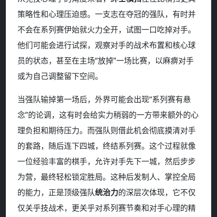
策略性和心理压迫感。一支志在夺冠的强队，有时并
不会在系列赛伊始就火力全开，试图一口吃掉对手。
他们可能会进行试探，观察对手的战术布置和核心球
员的状态，甚至在主场“放掉”一场比赛，以麻痹对手
或为自己调整留下空间。
当强队输掉第一场后，外界可能会出现“系列赛有悬
念”的论调，这有时会给实力稍弱的一方带来额外的心
理负担和期待压力。而强队则借此机会彻底摸清对手
的套路，随后连下四城，终结系列赛。这个过程就像
一位经验丰富的棋手，允许对手先下一城，然后步步
为营，最终轻松锁定胜局。这种后发制人、掌控全局
的能力，正是顶级强队
统治力
的深层次体现，它不仅
仅关乎技战术，更关乎对系列赛节奏和对手心理的精