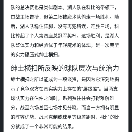
队的总决赛也是类似剧本。湖人队在科比的带领下，
首战主场告捷，但第二场被魔术队偷走一场胜利。随
后，湖人队稳住阵脚，没有再犯错误，连胜三场，科
比捧起了个人第四座总冠军奖杯。这场胜利，是湖人
队整体实力和经验优于年轻魔术的体现，是一次典型
的实力碾压式
绅士横扫
。
绅士横扫所反映的球队层次与统治力
绅士横扫
之所以能成为一项谈资，是因为它深刻地揭
示了竞争双方在真实实力上存在的“层级差”。当两支
球队实力在伯仲之间时，系列赛往往会打得难解难
分，战至六场甚至七场才见分晓。而当一方拥有明显
的阵容优势、战术克制或球星等级差距时，4比1的比
分就成了一个非常可能的结果。