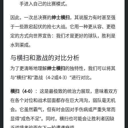
手进入自己的比赛模式。
因此，一次总决赛的
绅士横扫
，其说服力有时甚至强
于一些跌宕起伏的抢七大战。它用一种更从容、更稳
定的方式向世界宣告：我们才是更好的球队，胜利是
水到渠成。
与横扫和激战的对比分析
为了更清晰地理解
绅士横扫
的独特性，我们可以将其
与“横扫”和“激战（4-2或4-3）”进行对比。
横扫（4-0）
：这是最极致的统治力展现，意味着双方
在各个对位和战术层面都存在巨大鸿沟，弱队毫无机
会。它虽然霸气，但有时会因对手伤病或严重失常而
显得“成色不足”。同时，横扫也可能会让胜利者因缺
乏逆境考验而在下一轮遭遇麻烦。