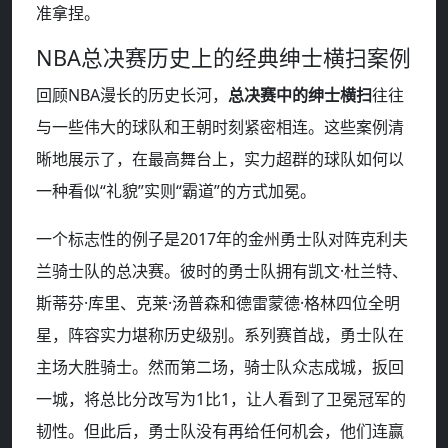
准拿捏。
NBA总决赛历史上的经典绅士横扫案例
回顾NBA漫长的历史长河，
总决赛中的绅士横扫
往往
与一些伟大的球队和王朝时刻紧密相连。这些案例清
晰地展示了，在最高舞台上，实力超群的球队如何以
一种看似“礼貌”实则“霸道”的方式加冕。
一个标志性的例子是2017年的金州勇士队对阵克利夫
兰骑士队的总决赛。彼时的勇士队拥有凯文·杜兰特、
斯蒂芬·库里、克莱·汤普森和德雷蒙德·格林四位全明
星，阵容实力堪称历史级别。系列赛首战，勇士队在
主场大胜骑士。然而第二场，骑士队众志成城，扳回
一城，将总比分改写为1比1，让人看到了卫冕冠军的
韧性。但此后，勇士队没有再给任何机会，他们连赢