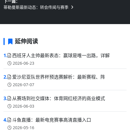
下一篇：
蒂勒曼斯最新动态：转会传闻与赛季
延伸阅读
1.
西班牙人主帅最新表态：赢球是唯一出路，详解
2026-06-23
2.
爱沙尼亚队世界杯预选赛解析：最新赛程、阵
2026-07-07
3.
从赛场到社交媒体：体育网红经济的商业模式
2026-06-03
4.
斗鱼直播：最新电竞赛事高清直播入口
2026-05-16