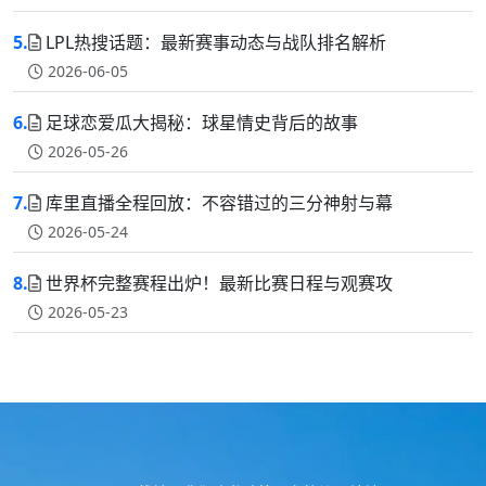
5.
LPL热搜话题：最新赛事动态与战队排名解析
2026-06-05
6.
足球恋爱瓜大揭秘：球星情史背后的故事
2026-05-26
7.
库里直播全程回放：不容错过的三分神射与幕
2026-05-24
8.
世界杯完整赛程出炉！最新比赛日程与观赛攻
2026-05-23