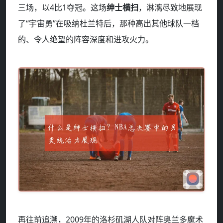
三场，以4比1夺冠。这场
绅士横扫
，淋漓尽致地展现
了“宇宙勇”在吸纳杜兰特后，那种高出其他球队一档
的、令人绝望的阵容深度和进攻火力。
再往前追溯，2009年的洛杉矶湖人队对阵奥兰多魔术