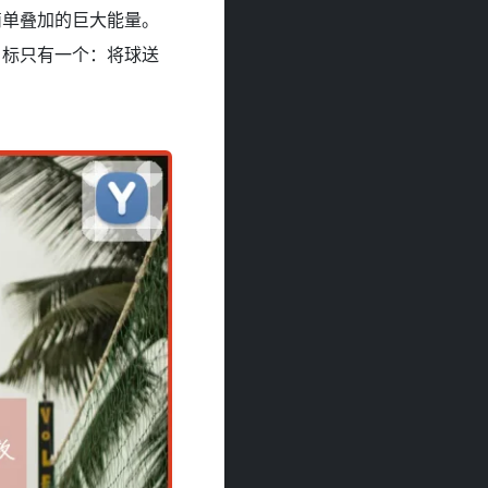
简单叠加的巨大能量。
目标只有一个：将球送