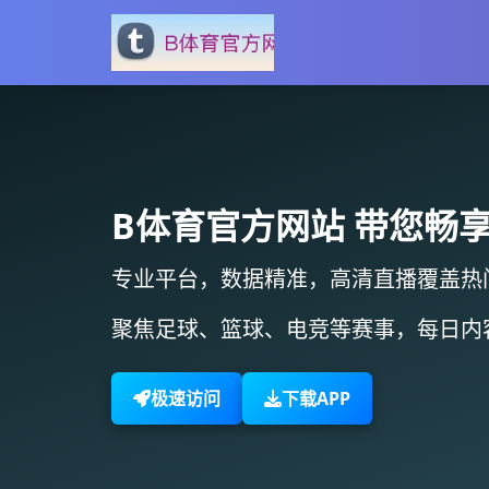
B体育官方网站
带您畅享
专业平台，数据精准，
高清直播
覆盖热
聚焦足球、篮球、电竞等赛事，
每日内
极速访问
下载APP