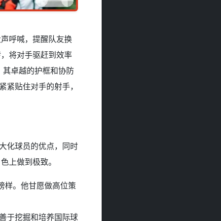
大声呼喊，提醒队友换
转，将对手驱赶到效率
，其卓越的护框和协防
，紧紧贴住对手的射手，
最大化球员的优点，同时
角色上做到极致。
榜样。他甘愿做高位策
刺善于挖掘和培养国际球