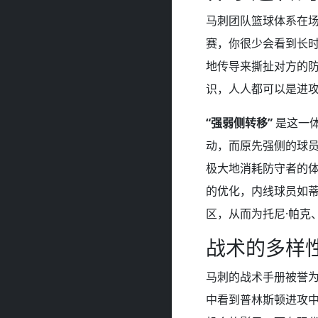
马刺团队篮球体系在
赛，你很少会看到长
地传导来撕扯对方的
识，人人都可以是进
“强弱侧转移”
是这一
动，而原先强侧的球
极大地消耗防守者的
的优化，内线球员如蒂
区，从而为托尼·帕克
战术的多样
马刺的战术手册被誉为
中看到普林斯顿进攻