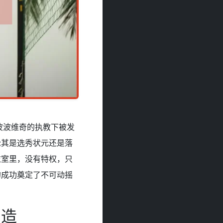
波波维奇的执教下被发
论其是选秀状元还是落
衣室里，没有特权，只
的成功奠定了不可动摇
创造