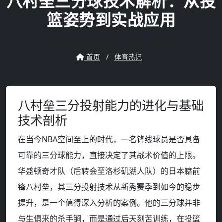
八村垒三分球技术解析：从投
篮姿势到实战应用
2026-06-29 14:18
17 次阅读
首页
/
体育热讯
八村垒三分投射能力的进化与基础
技术剖析
在当今NBA空间至上的时代，一名锋线球员是否具备
可靠的三分球能力，直接决定了其战术价值的上限。
华盛顿奇才队（后转会至洛杉矶湖人队）的日本籍前
锋八村垒，其三分投射技术从新秀赛季到如今的稳步
提升，是一个值得深入分析的案例。他的三分球并非
与生俱来的杀手锏，而是通过后天刻苦训练，在投篮