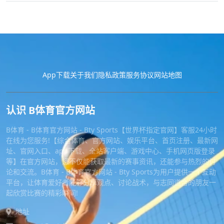
App下载
关于我们
隐私政策
服务协议
网站地图
认识 B体育官方网站
B体育 - B体育官方网站 - Bty Sports【世界杯指定官网】客服24小时
在线为您服务!【综合体育、官方网站、娱乐平台、首页注册、最新网
址、官网入口、app下载、全站客户端、游戏中心、手机网页版登录
等】在官方网站，您不仅能获取最新的赛事资讯，还能参与热烈的讨
论和交流。B体育 - B体育官方网站 - Bty Sports为用户提供一个互动
平台，让体育爱好者能够分享观点、讨论战术，与志同道合的朋友一
起欣赏比赛的精彩瞬间!
地址