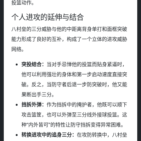
投篮动作。
个人进攻的延伸与结合
八村垒的三分威胁与他的中距离背身单打和面框突破
能力形成了良好的互补，构成了一个立体的进攻威胁
网络。
突投结合：
当对手忌惮他的投篮而贴身紧逼时，
他可以利用强壮的身体和第一步启动速度直接突
破。反之，当防守者后退一步防突破时，他又能
果断出手三分。
挡拆外弹：
作为挡拆中的掩护者，他既可以顺下
攻击篮筐，也可以外弹至三分线外接球投篮。这
种“内外皆可”的特性让防守挡拆变得异常困难。
转换进攻中的追身三分：
在攻防转换中，八村垒