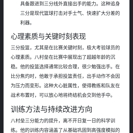
具备跟进到三分线外直接出手的能力。这种追身
三分是现代篮球打击对手士气、快速扩大分差的
利器。
心理素质与关键时刻表现
三分投篮，尤其是在比赛关键时刻，极大考验球员的
心理素质。八村垒在比赛中展现出了超越年龄的沉
稳。他的投篮选择通常比较合理，很少勉强出手。在
比分焦灼时，他敢于承担投篮责任，出手动作不会因
为压力而变形。这种大心脏属性，使得教练和队友在
战术布置时，可以放心地将终结机会交到他手中。
训练方法与持续改进方向
八村垒三分能力的提升，离不开日复一日的科学训
练。他的训练内容涵盖了从基础巩固到高强度模拟的