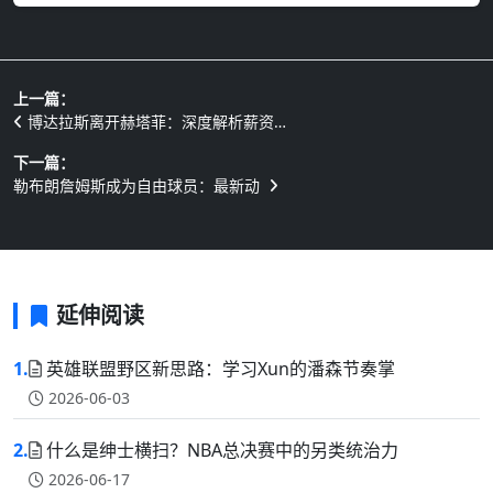
上一篇：
博达拉斯离开赫塔菲：深度解析薪资…
下一篇：
勒布朗詹姆斯成为自由球员：最新动
延伸阅读
1.
英雄联盟野区新思路：学习Xun的潘森节奏掌
2026-06-03
2.
什么是绅士横扫？NBA总决赛中的另类统治力
2026-06-17