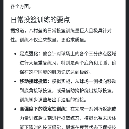
各个方面。
日常投篮训练的要点
据报道，八村垒的日常投篮训练量巨大且极具针对
性。训练不仅追求数量，更追求质量。
定点强化：
他会针对球场上的各个三分热点区域
进行大量重复练习，特别是两个底角和顶弧，确
保在这些区域的肌肉记忆达到极致。
移动接球投篮：
模拟实战，从球场一侧横向移动
到底角接球投篮，或是借助掩护绕出接球投篮，
训练脚步调整与出手速度的衔接。
高强度下的稳定性训练：
在完成一系列折返跑或
力量训练后立刻进行投篮练习，模拟比赛末段体
能下降时的投篮感觉，锻炼在疲劳状态下保持技