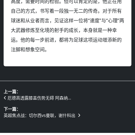
高度，需要时间的检验。但可以肯定的是，他正在用
自己的方式，书写着一段独一无二的传奇。对于所有
球迷和从业者而言，见证这样一位将“速度”与“心理”两
大武器修炼至化境的射手的成长，本身就是一种幸
运。他的每一步前进，都将为足球这项运动增添新的
注脚和想象空间。
上一篇：
厄德高透露膝盖伤势无碍 阿森纳…
下一篇：
英超焦点战：切尔西vs曼联，谢什科出