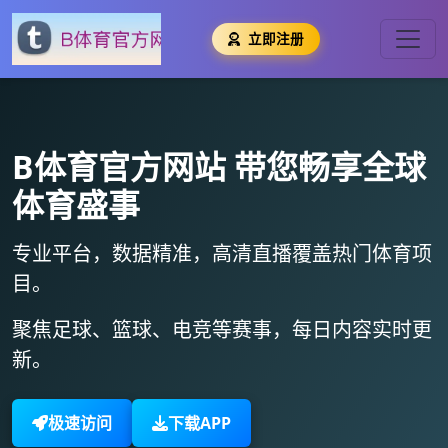
立即注册
B体育官方网站
带您畅享全球
体育盛事
专业平台，数据精准，
高清直播
覆盖热门体育项
目。
聚焦足球、篮球、电竞等赛事，
每日内容实时更
新
。
极速访问
下载APP