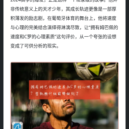
非传统意义上的天才少年，其成长轨迹更像是一部厚
积薄发的励志剧，在葡萄牙体育的舞台上，他将速度
与心理的完美结合演绎得淋漓尽致，让“拥有姆巴佩的
速度和C罗的心理素质”这句评价，从一个夸张的设想
变成了可供分析的现实。