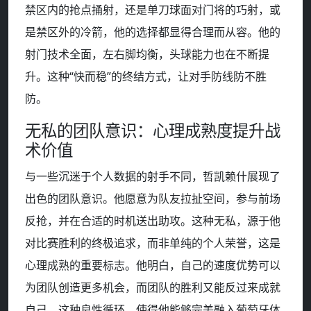
禁区内的抢点捅射，还是单刀球面对门将的巧射，或
是禁区外的冷箭，他的选择都显得合理而从容。他的
射门技术全面，左右脚均衡，头球能力也在不断提
升。这种“快而稳”的终结方式，让对手防线防不胜
防。
无私的团队意识：心理成熟度提升战
术价值
与一些沉迷于个人数据的射手不同，哲凯赖什展现了
出色的团队意识。他愿意为队友拉扯空间，参与前场
反抢，并在合适的时机送出助攻。这种无私，源于他
对比赛胜利的终极追求，而非单纯的个人荣誉，这是
心理成熟的重要标志。他明白，自己的速度优势可以
为团队创造更多机会，而团队的胜利又能反过来成就
自己。这种良性循环，使得他能够完美融入葡萄牙体