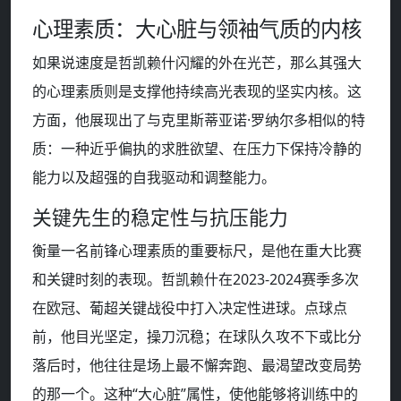
心理素质：大心脏与领袖气质的内核
如果说速度是哲凯赖什闪耀的外在光芒，那么其强大
的心理素质则是支撑他持续高光表现的坚实内核。这
方面，他展现出了与克里斯蒂亚诺·罗纳尔多相似的特
质：一种近乎偏执的求胜欲望、在压力下保持冷静的
能力以及超强的自我驱动和调整能力。
关键先生的稳定性与抗压能力
衡量一名前锋心理素质的重要标尺，是他在重大比赛
和关键时刻的表现。哲凯赖什在2023-2024赛季多次
在欧冠、葡超关键战役中打入决定性进球。点球点
前，他目光坚定，操刀沉稳；在球队久攻不下或比分
落后时，他往往是场上最不懈奔跑、最渴望改变局势
的那一个。这种“大心脏”属性，使他能够将训练中的