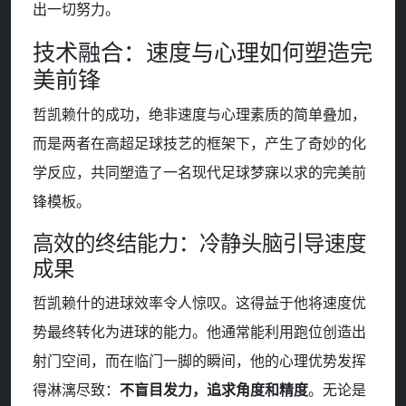
出一切努力。
技术融合：速度与心理如何塑造完
美前锋
哲凯赖什的成功，绝非速度与心理素质的简单叠加，
而是两者在高超足球技艺的框架下，产生了奇妙的化
学反应，共同塑造了一名现代足球梦寐以求的完美前
锋模板。
高效的终结能力：冷静头脑引导速度
成果
哲凯赖什的进球效率令人惊叹。这得益于他将速度优
势最终转化为进球的能力。他通常能利用跑位创造出
射门空间，而在临门一脚的瞬间，他的心理优势发挥
得淋漓尽致：
不盲目发力，追求角度和精度
。无论是