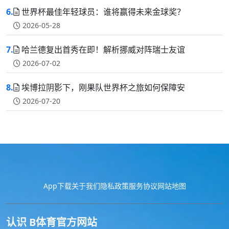
6.
世界杯最佳年轻球员：谁将赢得未来金球奖？
2026-05-28
7.
哈兰德复出首秀在即！解析挪威对阵瑞士友谊
2026-07-02
8.
埃博拉阴影下，刚果队世界杯之旅如何保障安
2026-07-20
App下载
关于我们
隐私政策
服务协议
网站地图
认识 B体育官方网站